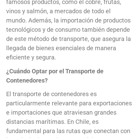
famosos productos, como el cobre, frutas,
vinos y salmón, a mercados de todo el
mundo. Además, la importación de productos
tecnológicos y de consumo también depende
de este método de transporte, que asegura la
llegada de bienes esenciales de manera
eficiente y segura.
¿Cuándo Optar por el Transporte de
Contenedores?
El transporte de contenedores es
particularmente relevante para exportaciones
e importaciones que atraviesan grandes
distancias marítimas. En Chile, es
fundamental para las rutas que conectan con