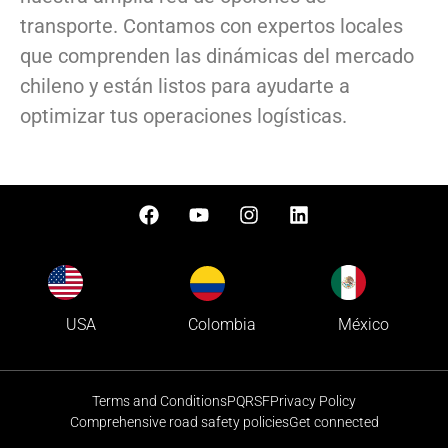
transporte. Contamos con expertos locales
que comprenden las dinámicas del mercado
chileno y están listos para ayudarte a
optimizar tus operaciones logísticas.
Colombia
USA
México
Terms and Conditions
PQRSF
Privacy Policy
Comprehensive road safety policies
Get connected