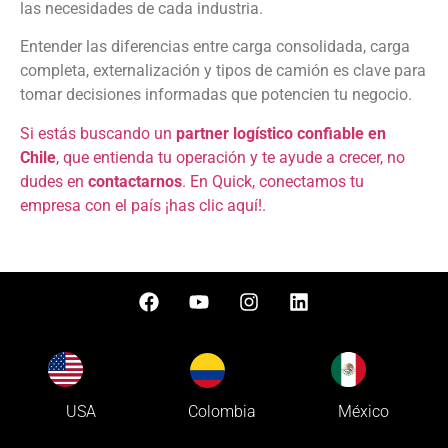
las necesidades de cada industria.
Entender las diferencias entre carga consolidada, carga
completa, externalización y tipos de camión es clave para
tomar decisiones informadas que potencien tu negocio.
Si estás buscando un
partner logístico confiable en
Chile
, que entienda tu operación y te ayude a crecer, no
dudes en
contactarnos
. En Quick, conectamos tu
empresa con el país ¡has clic aquí!.
Colombia
USA
México