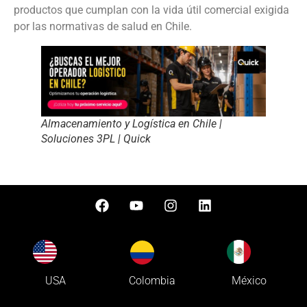
productos que cumplan con la vida útil comercial exigida
por las normativas de salud en Chile.
Almacenamiento y Logística en Chile |
Soluciones 3PL | Quick
Colombia
USA
México