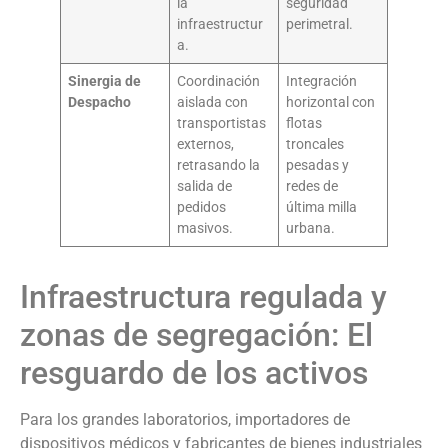
la
seguridad
infraestructur
perimetral.
a.
Sinergia de
Coordinación
Integración
Despacho
aislada con
horizontal con
transportistas
flotas
externos,
troncales
retrasando la
pesadas y
salida de
redes de
pedidos
última milla
masivos.
urbana.
Infraestructura regulada y
zonas de segregación: El
resguardo de los activos
Para los grandes laboratorios, importadores de
dispositivos médicos y fabricantes de bienes industriales