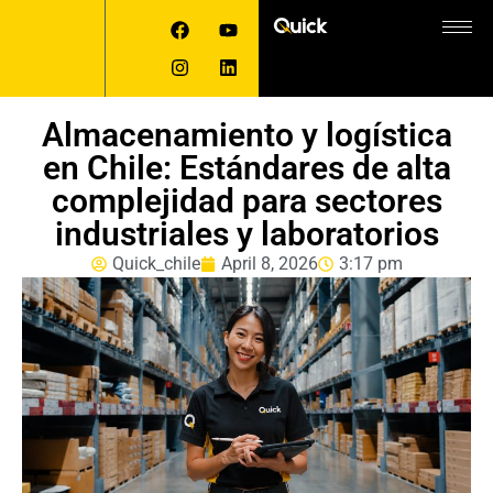
Almacenamiento y logística
en Chile: Estándares de alta
complejidad para sectores
industriales y laboratorios
Quick_chile
April 8, 2026
3:17 pm