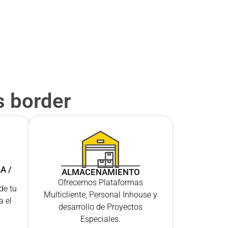
s border
A /
ALMACENAMIENTO
Ofrecemos Plataformas
de tu
Multicliente, Personal Inhouse y
a el
desarrollo de Proyectos
Especiales.