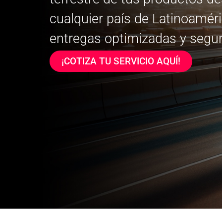
cualquier país de Latinoamér
entregas optimizadas y segur
¡COTIZA TU SERVICIO AQUÍ!