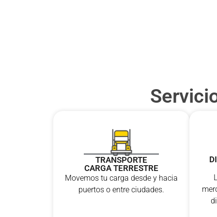
Servici
D
TRANSPORTE
CARGA TERRESTRE
Movemos tu carga desde y hacia
merc
puertos o entre ciudades.
di