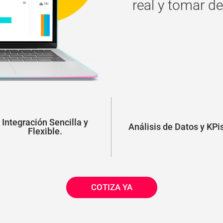
real y tomar d
Integración Sencilla y
Análisis de Datos y KPis
Flexible.
COTIZA YA