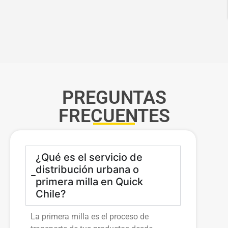
PREGUNTAS
FRECUENTES
¿Qué es el servicio de
distribución urbana o
primera milla en Quick
Chile?
La primera milla es el proceso de