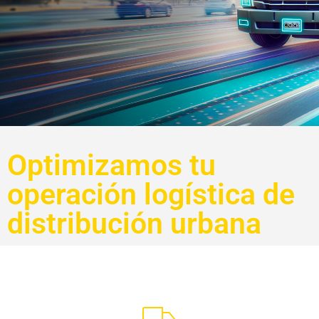
Optimizamos tu
operación logística de
distribución urbana