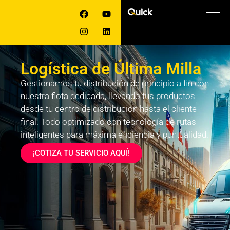
Logística de Última Milla
Gestionamos tu distribución de principio a fin con
nuestra flota dedicada, llevando tus productos
desde tu centro de distribución hasta el cliente
final. Todo optimizado con tecnología de rutas
inteligentes para máxima eficiencia y puntualidad.
¡COTIZA TU SERVICIO AQUÍ!