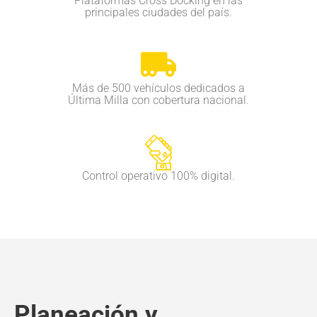
Plataformas Cross Docking en las
principales ciudades del país.
Más de 500 vehículos dedicados a
Última Milla con cobertura nacional.
Control operativo 100% digital.
Planeación y