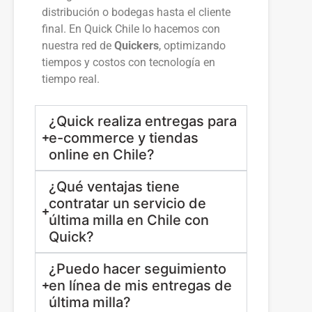
distribución o bodegas hasta el cliente
final. En Quick Chile lo hacemos con
nuestra red de
Quickers
, optimizando
tiempos y costos con tecnología en
tiempo real.
¿Quick realiza entregas para
e-commerce y tiendas
online en Chile?
¿Qué ventajas tiene
contratar un servicio de
última milla en Chile con
Quick?
¿Puedo hacer seguimiento
en línea de mis entregas de
última milla?