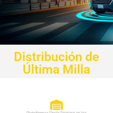
Distribución de
Última Milla