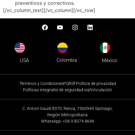
preventivos y correctivos.
[/vc_column_text][/vc_column][/vc_row]
Colombia
USA
México
Términos y Condiciones
PQRSF
Política de privacidad
Políticas integrales de seguridad vial
Vinculación
C. Antoni Gaudi 8370, Renca, 7560949 Santiago,
Región Metropolitana
WhatsApp: +56 9 8374 8646