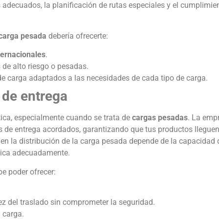
s adecuados, la planificación de rutas especiales y el cumplimie
 carga pesada
debería ofrecerte:
ternacionales
.
de alto riesgo o pesadas.
de carga adaptados a las necesidades de cada tipo de carga.
 de entrega
stica, especialmente cuando se trata de
cargas pesadas
. La emp
os de entrega acordados, garantizando que tus productos lleguen
 en la distribución de la carga pesada depende de la capacidad 
stica adecuadamente.
e poder ofrecer:
ez del traslado sin comprometer la seguridad.
 carga.