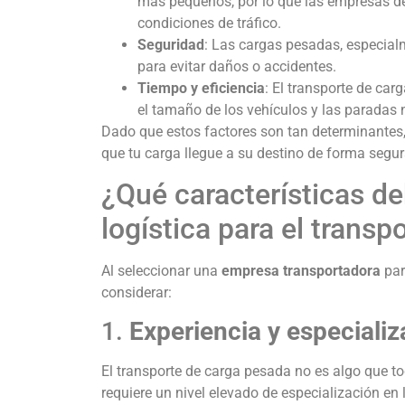
más pequeños, por lo que las empresas de 
condiciones de tráfico.
Seguridad
: Las cargas pesadas, especial
para evitar daños o accidentes.
Tiempo y eficiencia
: El transporte de ca
el tamaño de los vehículos y las paradas n
Dado que estos factores son tan determinantes,
que tu carga llegue a su destino de forma segur
¿Qué características d
logística para el trans
Al seleccionar una
empresa transportadora
par
considerar:
1.
Experiencia y especializ
El transporte de carga pesada no es algo que t
requiere un nivel elevado de especialización en 