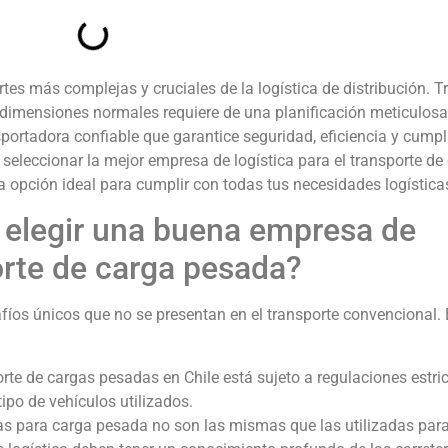
tes más complejas y cruciales de la logística de distribución. T
dimensiones normales requiere de una planificación meticulosa
portadora confiable que garantice seguridad, eficiencia y cump
 seleccionar la mejor empresa de logística para el transporte de
a opción ideal para cumplir con todas tus necesidades logística
 elegir una buena empresa de
porte de carga pesada?
fíos únicos que no se presentan en el transporte convencional.
porte de cargas pesadas en Chile está sujeto a regulaciones estri
tipo de vehículos utilizados.
tas para carga pesada no son las mismas que las utilizadas par