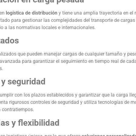
 en
logística de distribución
y tiene una amplia trayectoria en el
tado para gestionar las complejidades del transporte de cargas
o a las normativas locales e internacionales.
tados
ializados que pueden manejar cargas de cualquier tamaño y pes
avanzada para garantizar el seguimiento en tiempo real de cada
s.
 y seguridad
umplir con los plazos establecidos y garantizar que la carga lle
a rigurosos controles de seguridad y utiliza tecnologías de m
n contratiempos.
s y flexibilidad