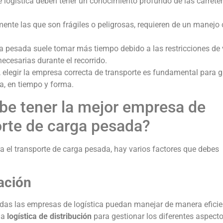
logística deben tener un conocimiento profundo de las carreter
mente las que son frágiles o peligrosas, requieren de un manejo
rga pesada suele tomar más tiempo debido a las restricciones de 
ecesarias durante el recorrido.
 elegir la empresa correcta de transporte es fundamental para g
a, en tiempo y forma.
ebe tener la mejor empresa de
porte de carga pesada?
a el transporte de carga pesada, hay varios factores que debes
ación
odas las empresas de logística puedan manejar de manera eficie
la
logística de distribución
para gestionar los diferentes aspecto