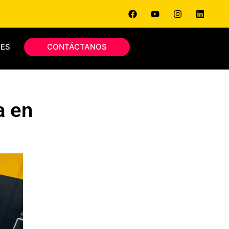
ES
CONTÁCTANOS
a en