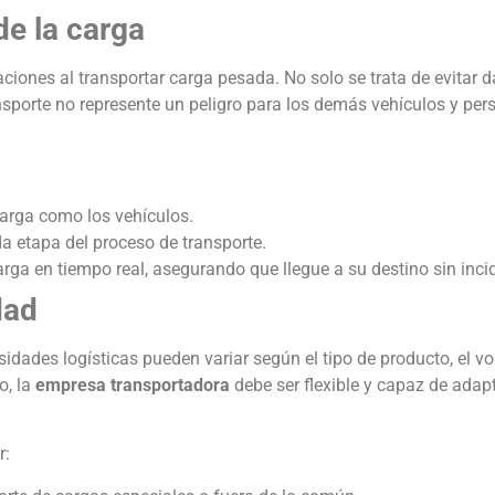
de la carga
ciones al transportar carga pesada. No solo se trata de evitar d
nsporte no represente un peligro para los demás vehículos y per
carga como los vehículos.
a etapa del proceso de transporte.
arga en tiempo real, asegurando que llegue a su destino sin inci
dad
idades logísticas pueden variar según el tipo de producto, el v
o, la
empresa transportadora
debe ser flexible y capaz de adapt
r: