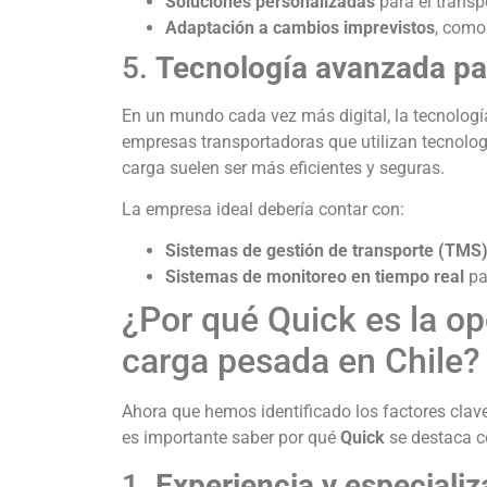
Soluciones personalizadas
para el transp
Adaptación a cambios imprevistos
, como
5.
Tecnología avanzada par
En un mundo cada vez más digital, la tecnologí
empresas transportadoras que utilizan tecnologí
carga suelen ser más eficientes y seguras.
La empresa ideal debería contar con:
Sistemas de gestión de transporte (TMS
Sistemas de monitoreo en tiempo real
pa
¿Por qué Quick es la op
carga pesada en Chile?
Ahora que hemos identificado los factores clave
es importante saber por qué
Quick
se destaca c
1.
Experiencia y especiali