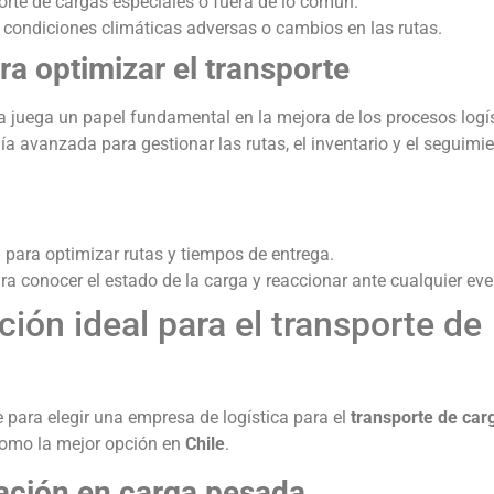
orte de cargas especiales o fuera de lo común.
 condiciones climáticas adversas o cambios en las rutas.
a optimizar el transporte
a juega un papel fundamental en la mejora de los procesos logí
a avanzada para gestionar las rutas, el inventario y el seguimie
)
para optimizar rutas y tiempos de entrega.
ra conocer el estado de la carga y reaccionar ante cualquier eve
ción ideal para el transporte de
 para elegir una empresa de logística para el
transporte de ca
omo la mejor opción en
Chile
.
zación en carga pesada