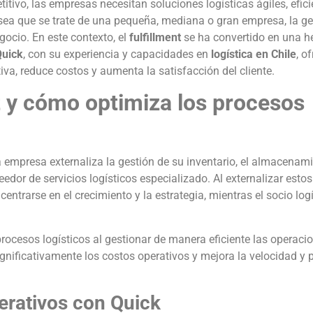
ivo, las empresas necesitan soluciones logísticas ágiles, efici
sea que se trate de una pequeña, mediana o gran empresa, la ge
egocio. En este contexto, el
fulfillment
se ha convertido en una h
Quick
, con su experiencia y capacidades en
logística en Chile
, o
tiva, reduce costos y aumenta la satisfacción del cliente.
nt y cómo optimiza los procesos
 empresa externaliza la gestión de su inventario, el almacenami
dor de servicios logísticos especializado. Al externalizar esto
entrarse en el crecimiento y la estrategia, mientras el socio log
rocesos logísticos al gestionar de manera eficiente las operaci
gnificativamente los costos operativos y mejora la velocidad y 
erativos con Quick