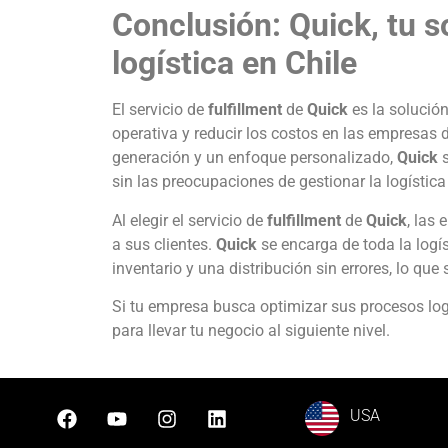
Conclusión: Quick, tu s
logística en Chile
El servicio de
fulfillment
de
Quick
es la solución
operativa y reducir los costos en las empresas 
generación y un enfoque personalizado,
Quick
s
sin las preocupaciones de gestionar la logística
Al elegir el servicio de
fulfillment
de
Quick
, las
a sus clientes.
Quick
se encarga de toda la logís
inventario y una distribución sin errores, lo qu
Si tu empresa busca optimizar sus procesos logí
para llevar tu negocio al siguiente nivel.
USA