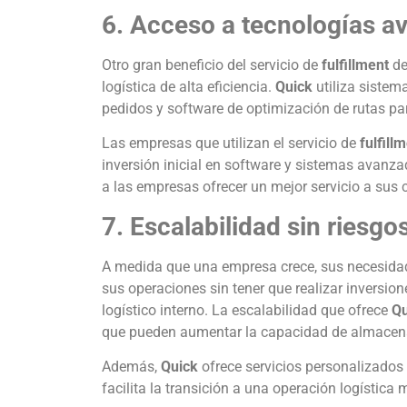
6. Acceso a tecnologías a
Otro gran beneficio del servicio de
fulfillment
d
logística de alta eficiencia.
Quick
utiliza siste
pedidos y software de optimización de rutas par
Las empresas que utilizan el servicio de
fulfill
inversión inicial en software y sistemas avanza
a las empresas ofrecer un mejor servicio a sus c
7. Escalabilidad sin riesgo
A medida que una empresa crece, sus necesida
sus operaciones sin tener que realizar inversion
logístico interno. La escalabilidad que ofrece
Qu
que pueden aumentar la capacidad de almacenam
Además,
Quick
ofrece servicios personalizados
facilita la transición a una operación logístic