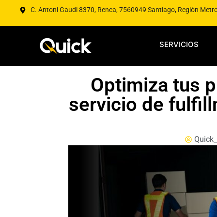
C. Antoni Gaudi 8370, Renca, 7560949 Santiago, Región Metr
SERVICIOS
Optimiza tus p
servicio de fulfi
Quick_