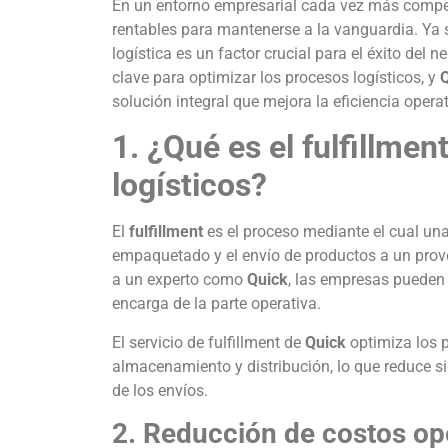
En un entorno empresarial cada vez más competit
rentables para mantenerse a la vanguardia. Ya 
logística es un factor crucial para el éxito del n
clave para optimizar los procesos logísticos, y
solución integral que mejora la eficiencia opera
1. ¿Qué es el fulfillme
logísticos?
El
fulfillment
es el proceso mediante el cual una
empaquetado y el envío de productos a un provee
a un experto como
Quick
, las empresas pueden c
encarga de la parte operativa.
El servicio de fulfillment de
Quick
optimiza los p
almacenamiento y distribución, lo que reduce si
de los envíos.
2. Reducción de costos op