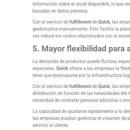
información sobre el stock disponible, lo que 
basadas en datos precisos.
Con el servicio de
fulfillment
de
Quick
, las empr
gestionarlos manualmente. Esto facilita la plani
vez reduce los costos relacionados con el exces
5. Mayor flexibilidad para
La demanda de productos puede fluctuar, espec
especiales.
Quick
ofrece a las empresas la flex
tener que preocuparse por la infraestructura logí
Con el servicio de
fulfillment
de
Quick
, las emp
distribución en función de las necesidades del 
necesidad de contratar personal adicional o inv
La capacidad de ajustarse rápidamente a la dem
las empresas puedan gestionar el volumen de p
servicio al cliente.