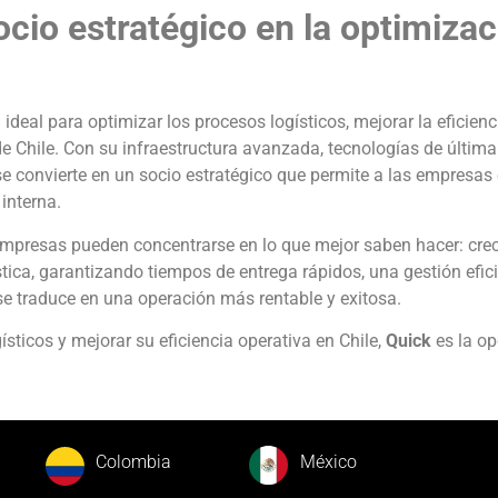
ocio estratégico en la optimiza
 ideal para optimizar los procesos logísticos, mejorar la eficienc
de Chile. Con su infraestructura avanzada, tecnologías de última
e convierte en un socio estratégico que permite a las empresas 
 interna.
 empresas pueden concentrarse en lo que mejor saben hacer: crece
tica, garantizando tiempos de entrega rápidos, una gestión efici
e se traduce en una operación más rentable y exitosa.
sticos y mejorar su eficiencia operativa en Chile,
Quick
es la op
Colombia
México