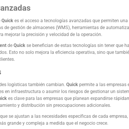
vanzadas
e
Quick
es el acceso a tecnologías avanzadas que permiten una 
mas de gestión de almacenes (WMS), herramientas de automatiza
a mejorar la precisión y velocidad de la operación.
ment
de
Quick
se benefician de estas tecnologías sin tener que ha
dos. Esto no solo mejora la eficiencia operativa, sino que tambi
lientes.
s
des logísticas también cambian.
Quick
permite a las empresas 
es en infraestructura o asumir los riesgos de gestionar un siste
ick
es clave para las empresas que planean expandirse rápida
iento y distribución sin preocupaciones adicionales.
 que se ajustan a las necesidades específicas de cada empresa, 
a más grande y compleja a medida que el negocio crece.