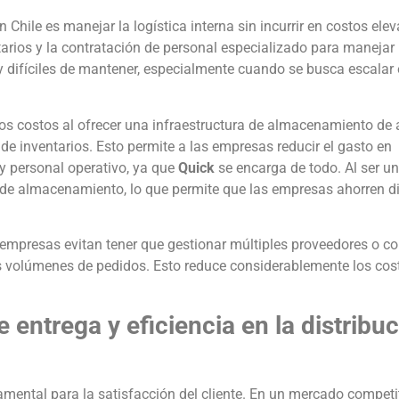
Chile es manejar la logística interna sin incurrir en costos ele
ntarios y la contratación de personal especializado para manejar 
 y difíciles de mantener, especialmente cuando se busca escalar 
estos costos al ofrecer una infraestructura de almacenamiento de 
de inventarios. Esto permite a las empresas reducir el gasto en
y personal operativo, ya que
Quick
se encarga de todo. Al ser un
o de almacenamiento, lo que permite que las empresas ahorren di
s empresas evitan tener que gestionar múltiples proveedores o co
es volúmenes de pedidos. Esto reduce considerablemente los cos
 entrega y eficiencia en la distribu
amental para la satisfacción del cliente. En un mercado competit