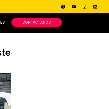
ES
CONTÁCTANOS
ste