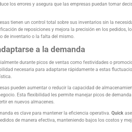
reduce los errores y asegura que las empresas puedan tomar deci
esas tienen un control total sobre sus inventarios sin la necesi
ficación de reposiciones y mejora la precisión en los pedidos, l
o de inventario o la falta del mismo.
 adaptarse a la demanda
ialmente durante picos de ventas como festividades o promoci
ibilidad necesaria para adaptarse rápidamente a estas fluctuaci
stica.
resas pueden aumentar o reducir la capacidad de almacenamien
negocio. Esta flexibilidad les permite manejar picos de demanda 
ertir en nuevos almacenes.
anda es clave para mantener la eficiencia operativa.
Quick
ase
edidos de manera efectiva, manteniendo bajos los costos y mej