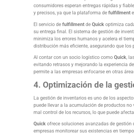
consumidores esperan entregas rápidas y fiabl
y precisos, ya que la plataforma de
fulfillment
e
El servicio de
fulfillment
de
Quick
optimiza cada
su entrega final. El sistema de gestión de inven
minimiza los errores humanos y acelera el tie
distribución más eficiente, asegurando que los 
Al contar con un socio logístico como
Quick
, l
evitando retrasos y mejorando la experiencia del
permite a las empresas enfocarse en otras áreas
4. Optimización de la gesti
La gestión de inventarios es uno de los aspect
puede llevar a la acumulación de productos no 
mal control de los recursos, lo que puede afecta
Quick
ofrece soluciones avanzadas de gestión d
empresas monitorear sus existencias en tiempo