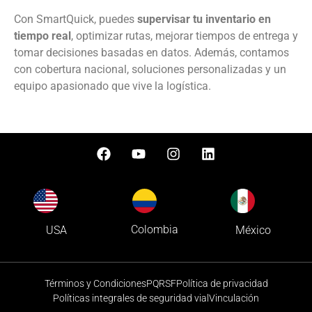
Con SmartQuick, puedes
supervisar tu inventario en
tiempo real
, optimizar rutas, mejorar tiempos de entrega y
tomar decisiones basadas en datos. Además, contamos
con cobertura nacional, soluciones personalizadas y un
equipo apasionado que vive la logística.
Colombia
USA
México
Términos y Condiciones
PQRSF
Política de privacidad
Políticas integrales de seguridad vial
Vinculación