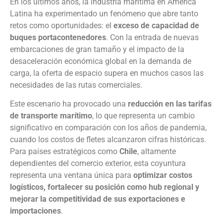
En los últimos años, la industria marítima en América
Latina ha experimentado un fenómeno que abre tanto
retos como oportunidades: el
exceso de capacidad de
buques portacontenedores
. Con la entrada de nuevas
embarcaciones de gran tamaño y el impacto de la
desaceleración económica global en la demanda de
carga, la oferta de espacio supera en muchos casos las
necesidades de las rutas comerciales.
Este escenario ha provocado una
reducción en las tarifas
de transporte marítimo
, lo que representa un cambio
significativo en comparación con los años de pandemia,
cuando los costos de fletes alcanzaron cifras históricas.
Para países estratégicos como
Chile
, altamente
dependientes del comercio exterior, esta coyuntura
representa una ventana única para
optimizar costos
logísticos, fortalecer su posición como hub regional y
mejorar la competitividad de sus exportaciones e
importaciones
.