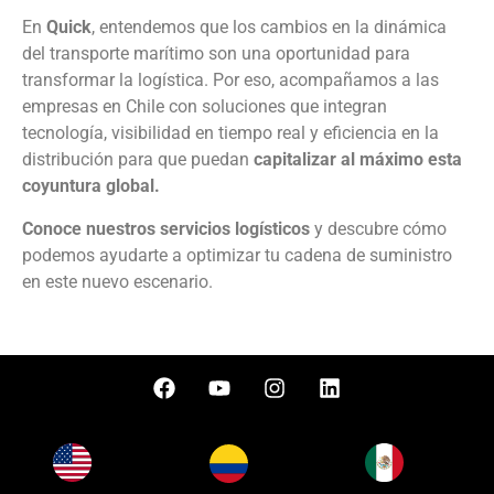
En
Quick
, entendemos que los cambios en la dinámica
del transporte marítimo son una oportunidad para
transformar la logística. Por eso, acompañamos a las
empresas en Chile con soluciones que integran
tecnología, visibilidad en tiempo real y eficiencia en la
distribución para que puedan
capitalizar al máximo esta
coyuntura global.
Conoce nuestros servicios logísticos
y descubre cómo
podemos ayudarte a optimizar tu cadena de suministro
en este nuevo escenario.