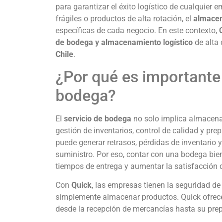
para garantizar el éxito logístico de cualquie
frágiles o productos de alta rotación, el
almacen
específicas de cada negocio. En este contexto,
de bodega y almacenamiento logístico
de alta 
Chile
.
¿Por qué es importante
bodega?
El
servicio de bodega
no solo implica almacenar
gestión de inventarios, control de calidad y pr
puede generar retrasos, pérdidas de inventario
suministro. Por eso, contar con una bodega bien
tiempos de entrega y aumentar la satisfacción de
Con
Quick
, las empresas tienen la seguridad de
simplemente almacenar productos. Quick ofrece 
desde la recepción de mercancías hasta su prepa