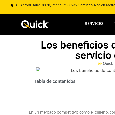
C. Antoni Gaudi 8370, Renca, 7560949 Santiago, Región Metr
SERVICES
Los beneficios 
servicio
Quick_
Tabla de contenidos
En un mercado competitivo como el chileno, cont