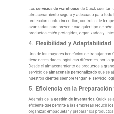
Los
servicios de warehouse
de Quick cuentan c
almacenamiento seguro y adecuado para todo ti
protección contra incendios, controles de temp
avanzadas para prevenir cualquier tipo de pérd
productos estén protegidos, organizados y listos
4.
Flexibilidad y Adaptabilidad
Uno de los mayores beneficios de trabajar con 
tiene necesidades logísticas diferentes, por lo 
Desde el almacenamiento de productos a granel 
servicio de
almacenaje personalizado
que se aj
nuestros clientes siempre tengan el servicio lo
5.
Eficiencia en la Preparación
Además de la
gestión de inventarios
, Quick se
eficiente que permite a las empresas reducir lo
organizar, empaquetar y preparar los producto