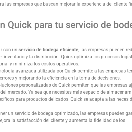
ara las empresas que buscan mejorar la experiencia del cliente fi
n Quick para tu servicio de bod
ar con un
servicio de bodega eficiente
, las empresas pueden red
 inventario y la distribución. Quick optimiza los procesos logíst
onal y minimiza los costos operativos.
cnología avanzada utilizada por Quick permite a las empresas te
 errores y mejorando la eficiencia en la toma de decisiones.
oluciones personalizadas de Quick permiten que las empresas a
 del mercado. Ya sea que necesites más espacio de almacenam
ecíficos para productos delicados, Quick se adapta a las necesi
tener un servicio de bodega optimizado, las empresas pueden gar
jora la satisfacción del cliente y aumenta la fidelidad de los