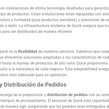
on instalaciones de última tecnología, diseñadas para garantiz
po de productos. Estas instalaciones están equipadas con sis
eratura y humedad (para productos sensibles) y soluciones de s
ida o daño. La infraestructura moderna de Quick asegura que lo
 para ser distribuidos de manera eficiente.
Quick es la
flexibilidad
de nuestros servicios. Sabemos que cad
que ofrecemos soluciones adaptadas a las características de cada
hasta el manejo de productos de alto valor, Quick proporciona
usta a la naturaleza de cada negocio. Esta adaptabilidad aseg
gístico más adecuado para su operación.
 y Distribución de Pedidos
 encarga de la preparación y
distribución de pedidos
con un sist
s tiempos de procesamiento. El personal de Quick está capacita
s de manera ágil, asegurando que los pedidos sean entregados 