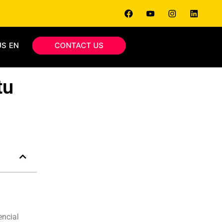
EN
CONTACT US
tu
encial