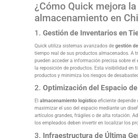
¿Cómo Quick mejora la 
almacenamiento en Chi
1.
Gestión de Inventarios en T
Quick utiliza sistemas avanzados de
gestión de
tiempo real de sus productos almacenados. A tr
pueden acceder a información precisa sobre el e
la reposición de productos. Esta visibilidad en
productos y minimiza los riesgos de desabaste
2.
Optimización del Espacio d
El
almacenamiento logístico
eficiente depende 
maximizar el uso del espacio mediante un diseño
artículos grandes, frágiles o de alta rotación.
los empleados deben invertir en localizar los pr
3.
Infraestructura de Última G