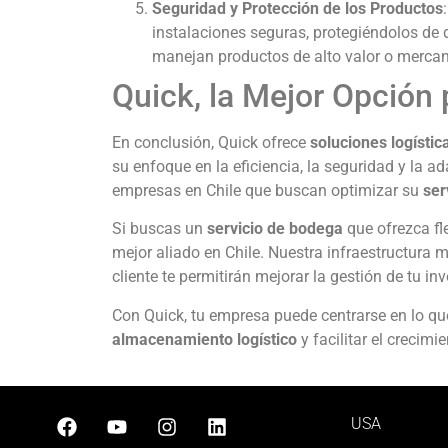
Seguridad y Protección de los Productos
instalaciones seguras, protegiéndolos de
manejan productos de alto valor o mercan
Quick, la Mejor Opción 
En conclusión, Quick ofrece
soluciones logístic
su enfoque en la eficiencia, la seguridad y la 
empresas en Chile que buscan optimizar su
ser
Si buscas un
servicio de bodega
que ofrezca fl
mejor aliado en Chile. Nuestra infraestructura
cliente te permitirán mejorar la gestión de tu inv
Con Quick, tu empresa puede centrarse en lo q
almacenamiento logístico
y facilitar el crecimi
USA