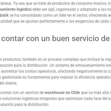
r empresa. Ya sea que se trate de productos de consumo masivo, 
amiento logístico
debe ser ágil, organizado y adaptado a las 
Quick
se ha consolidado como un líder en el sector, ofreciendo
s
calidad que se ajustan perfectamente a las exigencias de cada c
 contar con un buen servicio de
 productos; también es un proceso complejo que incluye la org
eparación para la distribución. Un sistema de almacenamiento ine
 y aumentar los costos operativos, afectando negativamente la 
 gestionada es fundamental para mejorar la eficiencia operativa
l cliente.
 contar con un servicio de
warehouse en Chile
que va más allá 
soluciones logísticas integrales que optimizan cada fase del p
ración para la distribución.