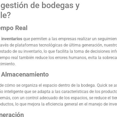
gestión de bodegas y
le?
iempo Real
 inventarios
que permiten a las empresas realizar un seguimien
avés de plataformas tecnológicas de última generación, nuestro
stado de su inventario, lo que facilita la toma de decisiones i
 tiempo real también reduce los errores humanos, evita la sobrec
cimiento.
e Almacenamiento
de cómo se organiza el espacio dentro de la bodega. Quick se a
 inteligente que se adapta a las características de los product
 Además, con un control adecuado de los espacios, se reduce el t
oductos, lo que mejora la eficiencia general en el manejo de inve
eneración