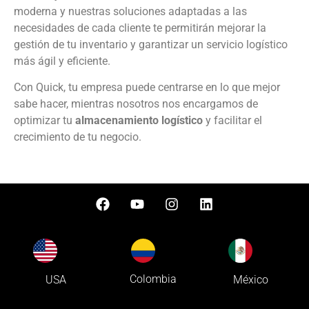
moderna y nuestras soluciones adaptadas a las
necesidades de cada cliente te permitirán mejorar la
gestión de tu inventario y garantizar un servicio logístico
más ágil y eficiente.
Con Quick, tu empresa puede centrarse en lo que mejor
sabe hacer, mientras nosotros nos encargamos de
optimizar tu
almacenamiento logístico
y facilitar el
crecimiento de tu negocio.
Colombia
USA
México