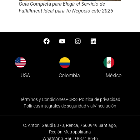
Guía Completa para Elegir el Servicio de
Fulfillment Ideal para Tu Negocio este 2025
Colombia
USA
México
Términos y Condiciones
PQRSF
Política de privacidad
Políticas integrales de seguridad vial
Vinculación
C. Antoni Gaudi 8370, Renca, 7560949 Santiago,
Región Metropolitana
WhatsApp: +56 9 8374 8646