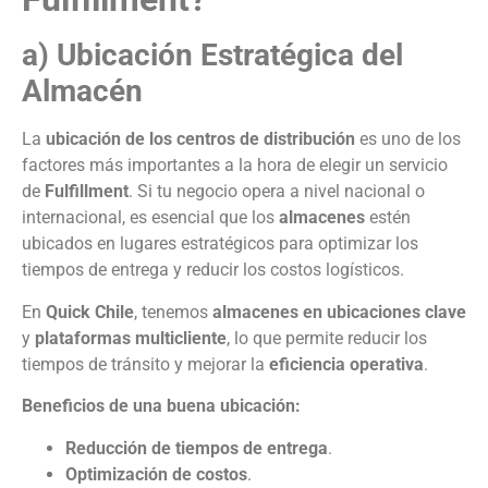
a) Ubicación Estratégica del
Almacén
La
ubicación de los centros de distribución
es uno de los
factores más importantes a la hora de elegir un servicio
de
Fulfillment
. Si tu negocio opera a nivel nacional o
internacional, es esencial que los
almacenes
estén
ubicados en lugares estratégicos para optimizar los
tiempos de entrega y reducir los costos logísticos.
En
Quick Chile
, tenemos
almacenes en ubicaciones clave
y
plataformas multicliente
, lo que permite reducir los
tiempos de tránsito y mejorar la
eficiencia operativa
.
Beneficios de una buena ubicación:
Reducción de tiempos de entrega
.
Optimización de costos
.