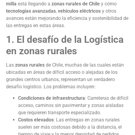
milla
está llegando a
zonas rurales de Chile
y cómo
tecnologías avanzadas
,
vehículos eléctricos
y otros
avances están mejorando la eficiencia y sostenibilidad de
las entregas en estas áreas.
1. El desafío de la Logística
en zonas rurales
Las
zonas rurales
de Chile, muchas de las cuales están
ubicadas en áreas de difícil acceso o alejadas de los
grandes centros urbanos, representan un verdadero
desafío logístico. Los problemas incluyen:
Condiciones de infraestructura
: Carreteras de difícil
acceso, caminos sin pavimentar y zonas aisladas
que requieren transporte especializado.
Costos elevados
: Las entregas en zonas rurales
suelen ser más costosas debido a la distancia, el
tiempo de viaje y la menor densidad de pedidos.