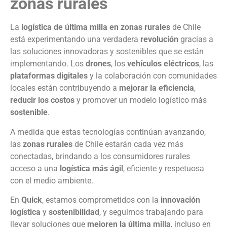
zonas rurales
La
logística de última milla en zonas rurales
de Chile
está experimentando una verdadera
revolución
gracias a
las soluciones innovadoras y sostenibles que se están
implementando. Los
drones
, los
vehículos eléctricos
, las
plataformas digitales
y la colaboración con comunidades
locales están contribuyendo a
mejorar la eficiencia
,
reducir los costos
y promover un modelo logístico más
sostenible
.
A medida que estas tecnologías continúan avanzando,
las
zonas rurales
de Chile estarán cada vez más
conectadas, brindando a los consumidores rurales
acceso a una
logística más ágil
, eficiente y respetuosa
con el medio ambiente.
En
Quick
, estamos comprometidos con la
innovación
logística
y
sostenibilidad
, y seguimos trabajando para
llevar soluciones que
mejoren la última milla
, incluso en