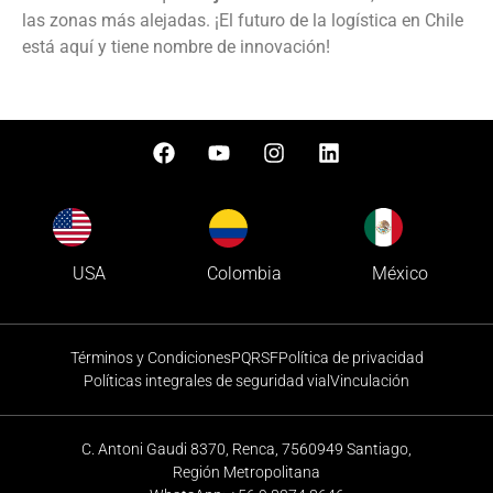
las zonas más alejadas. ¡El futuro de la logística en Chile
está aquí y tiene nombre de innovación!
Colombia
USA
México
Términos y Condiciones
PQRSF
Política de privacidad
Políticas integrales de seguridad vial
Vinculación
C. Antoni Gaudi 8370, Renca, 7560949 Santiago,
Región Metropolitana