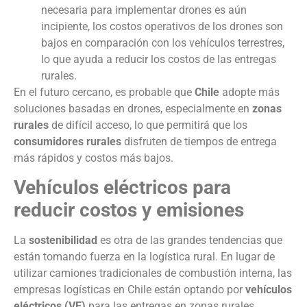
necesaria para implementar drones es aún
incipiente, los costos operativos de los drones son
bajos en comparación con los vehículos terrestres,
lo que ayuda a reducir los costos de las entregas
rurales.
En el futuro cercano, es probable que
Chile
adopte más
soluciones basadas en drones, especialmente en
zonas
rurales
de difícil acceso, lo que permitirá que los
consumidores rurales
disfruten de tiempos de entrega
más rápidos y costos más bajos.
Vehículos eléctricos para
reducir costos y emisiones
La
sostenibilidad
es otra de las grandes tendencias que
están tomando fuerza en la logística rural. En lugar de
utilizar camiones tradicionales de combustión interna, las
empresas logísticas en Chile están optando por
vehículos
eléctricos (VE)
para las entregas en zonas rurales.