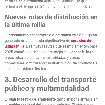
centros de distribución
dentro de Santiago, lo que
reducirá el tiempo de tránsito y los costos operativos.
Nuevas rutas de distribución en
la última milla
El
crecimiento del comercio electrónico
en Santiago ha
generado una demanda significativa de
servicios de
última milla
. Las nuevas rutas que se implementen para
2025 estarán diseñadas para mejorar la
accesibilidad
a
áreas urbanas densamente pobladas y zonas
comerciales, optimizando la
distribución
de productos a
los consumidores finales.
3. Desarrollo del transporte
público y multimodalidad
El
Plan Maestro de Transporte
también pone énfasis en
la
multimodalidad
del sistema logístico. El objetivo es