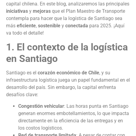
capital chilena. En este blog, analizaremos las principales
iniciativas
y
mejoras
que el Plan Maestro de Transporte
contempla para hacer que la logística de Santiago sea
más
eficiente
,
sostenible
y
conectada
para 2025. ¡Aquí
va todo el detalle!
1. El contexto de la logística
en Santiago
Santiago es el
corazón económico de Chile
, y su
infraestructura logística juega un papel fundamental en el
desarrollo del país. Sin embargo, la capital enfrenta
desafíos clave:
Congestión vehicular
: Las horas punta en Santiago
generan enormes embotellamientos, lo que impacta
directamente en la eficiencia de las entregas y en
los costos logísticos.
Red de transporte limitada
: A pesar de contar con