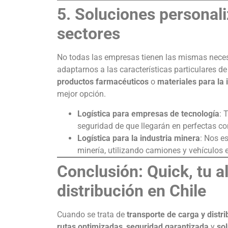
5. Soluciones personal
sectores
No todas las empresas tienen las mismas neces
adaptarnos a las características particulares d
productos farmacéuticos
o
materiales para la 
mejor opción.
Logística para empresas de tecnología
: 
seguridad de que llegarán en perfectas co
Logística para la industria minera
: Nos e
minería, utilizando camiones y vehículos 
Conclusión: Quick, tu a
distribución en Chile
Cuando se trata de
transporte de carga y distr
rutas optimizadas
,
seguridad garantizada
y
so