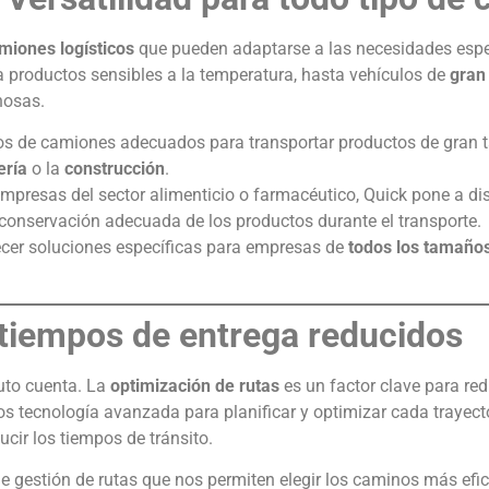
miones logísticos
que pueden adaptarse a las necesidades espe
 productos sensibles a la temperatura, hasta vehículos de
gran
nosas.
s de camiones adecuados para transportar productos de gran
ería
o la
construcción
.
empresas del sector alimenticio o farmacéutico, Quick pone a di
conservación adecuada de los productos durante el transporte.
recer soluciones específicas para empresas de
todos los tamaño
 tiempos de entrega reducidos
uto cuenta. La
optimización de rutas
es un factor clave para red
os tecnología avanzada para planificar y optimizar cada trayecto
cir los tiempos de tránsito.
e gestión de rutas que nos permiten elegir los caminos más efic