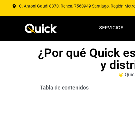
C. Antoni Gaudi 8370, Renca, 7560949 Santiago, Región Metr
SERVICIOS
¿Por qué Quick es
y dist
Quic
Tabla de contenidos