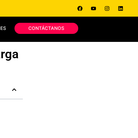
ES
CONTÁCTANOS
arga