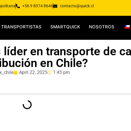
opolitana
+56 9 8374 8646
contacto@quick.cl
TRANSPORTISTAS
SMARTQUICK
NOSOTROS
 líder en transporte de c
ribución en Chile?
k_chile
April 22, 2025
1:45 pm