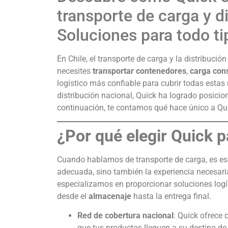
transporte de carga y di
Soluciones para todo t
En Chile, el transporte de carga y la distribució
necesites
transportar contenedores
,
carga con
logístico más confiable para cubrir todas estas
distribución nacional, Quick ha logrado posicio
continuación, te contamos qué hace único a Qui
¿Por qué elegir Quick p
Cuando hablamos de transporte de carga, es ese
adecuada, sino también la experiencia necesaria
especializamos en proporcionar soluciones logís
desde el
almacenaje
hasta la entrega final.
Red de cobertura nacional
: Quick ofrece 
que tus productos lleguen a su destino d