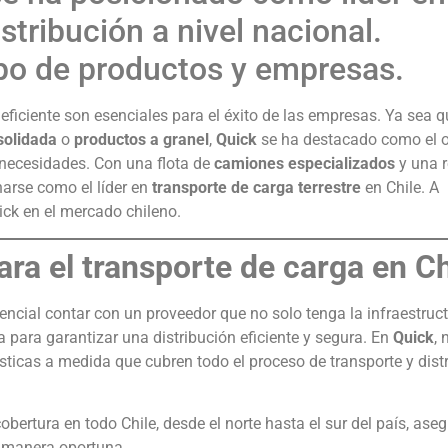
stribución a nivel nacional.
ipo de productos y empresas.
n eficiente son esenciales para el éxito de las empresas. Ya sea 
solidada
o
productos a granel
,
Quick
se ha destacado como el 
 necesidades. Con una flota de
camiones especializados
y una r
narse como el líder en
transporte de carga terrestre
en Chile. A
ck en el mercado chileno.
ara el transporte de carga en Ch
ncial contar con un proveedor que no solo tenga la infraestruc
 para garantizar una distribución eficiente y segura. En
Quick
, 
ticas a medida que cubren todo el proceso de transporte y distr
cobertura en todo Chile, desde el norte hasta el sur del país, as
e manera oportuna.