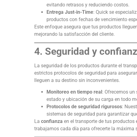
evitando retrasos y reduciendo costos.
Entrega Just-in-Time
: Quick se especiali
productos con fechas de vencimiento espe
Este enfoque asegura que tus productos lleguen
mejorando la satisfacción del cliente.
4. Seguridad y confianz
La seguridad de los productos durante el trans
estrictos protocolos de seguridad para asegur
lleguen a su destino sin inconvenientes.
Monitoreo en tiempo real
: Ofrecemos un
estado y ubicación de su carga en todo 
Protocolos de seguridad rigurosos
: Nues
sistemas de seguridad para garantizar que
La
confianza
en el transporte de tus productos 
trabajamos cada día para ofrecerte la máxima 