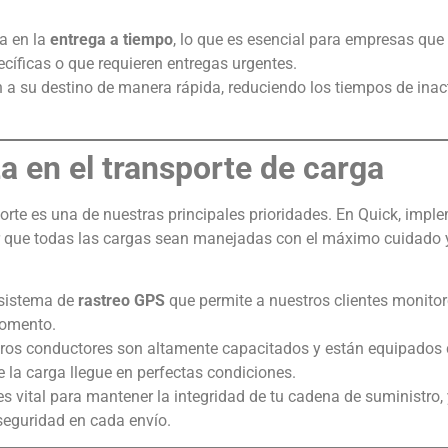
za en la
entrega a tiempo
, lo que es esencial para empresas qu
cíficas o que requieren entregas urgentes.
 a su destino de manera rápida, reduciendo los tiempos de inac
a en el transporte de carga
porte es una de nuestras principales prioridades. En Quick, im
ar que todas las cargas sean manejadas con el máximo cuidado 
 sistema de
rastreo GPS
que permite a nuestros clientes monitor
momento.
tros conductores son altamente capacitados y están equipados
 la carga llegue en perfectas condiciones.
es vital para mantener la integridad de tu cadena de suministro,
seguridad en cada envío.