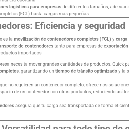
nes logísticos para empresas
de diferentes tamaños, adecuad
completos (FCL) hasta cargas más pequeñas.
edores: Eficiencia y seguridad
e es la
movilización de contenedores completos (FCL)
y
carga
ransporte de contenedores
tanto para empresas de
exportación
productos importados.
mpresa necesita mover grandes cantidades de productos, Quick p
completos
, garantizando un
tiempo de tránsito optimizado
y la 
 que no requieren un contenedor completo, ofrecemos solucion
 espacio de un contenedor con otros productos, reduciendo así lo
edores
asegura que tu carga sea transportada de forma eficient
 Versatilidad para todo tipo de 