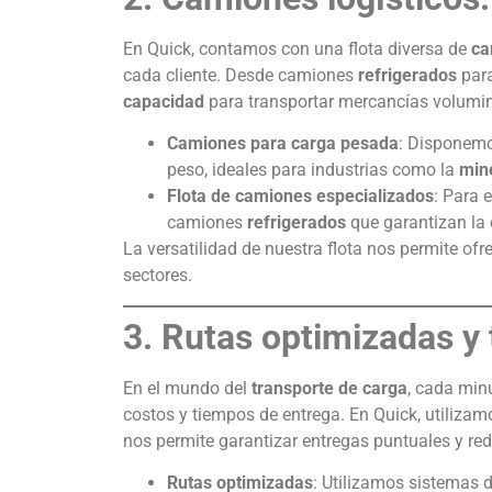
En Quick, contamos con una flota diversa de
ca
cada cliente. Desde camiones
refrigerados
para
capacidad
para transportar mercancías volumi
Camiones para carga pesada
: Disponemo
peso, ideales para industrias como la
min
Flota de camiones especializados
: Para 
camiones
refrigerados
que garantizan la 
La versatilidad de nuestra flota nos permite of
sectores.
3. Rutas optimizadas y
En el mundo del
transporte de carga
, cada min
costos y tiempos de entrega. En Quick, utilizam
nos permite garantizar entregas puntuales y redu
Rutas optimizadas
: Utilizamos sistemas d