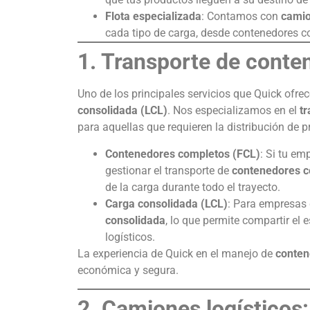
Flota especializada
: Contamos con
camio
cada tipo de carga, desde contenedores 
1. Transporte de conten
Uno de los principales servicios que Quick ofrec
consolidada (LCL)
. Nos especializamos en el
t
para aquellas que requieren la distribución de 
Contenedores completos (FCL)
: Si tu e
gestionar el transporte de
contenedores 
de la carga durante todo el trayecto.
Carga consolidada (LCL)
: Para empresas
consolidada
, lo que permite compartir el
logísticos.
La experiencia de Quick en el manejo de
conten
económica y segura.
2. Camiones logísticos: