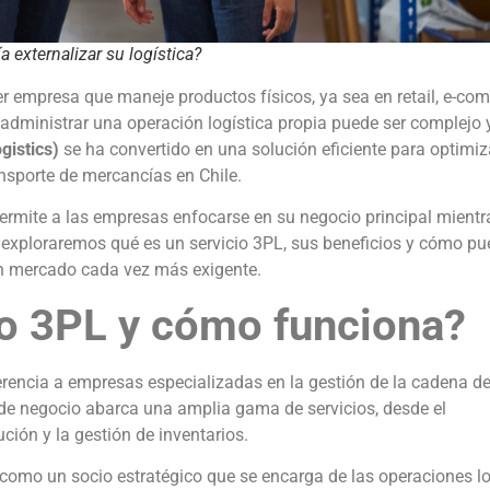
 externalizar su logística?
er empresa que maneje productos físicos, ya sea en retail, e-co
ministrar una operación logística propia puede ser complejo 
gistics)
se ha convertido en una solución eficiente para optimiz
nsporte de mercancías en Chile.
permite a las empresas enfocarse en su negocio principal mient
, exploraremos qué es un servicio 3PL, sus beneficios y cómo p
un mercado cada vez más exigente.
io 3PL y cómo funciona?
rencia a empresas especializadas en la gestión de la cadena d
de negocio abarca una amplia gama de servicios, desde el
ción y la gestión de inventarios.
como un socio estratégico que se encarga de las operaciones lo