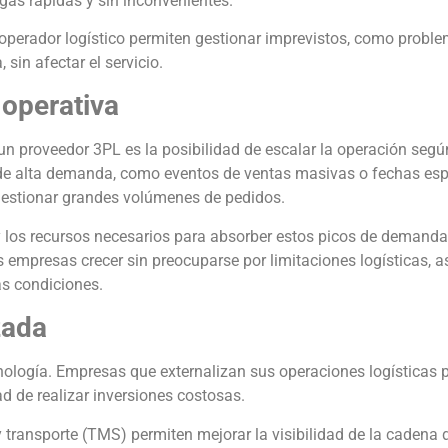
gas rápidas y sin inconvenientes.
 operador logístico permiten gestionar imprevistos, como proble
in afectar el servicio.
 operativa
 un proveedor 3PL es la posibilidad de escalar la operación segú
de alta demanda, como eventos de ventas masivas o fechas esp
gestionar grandes volúmenes de pedidos.
y los recursos necesarios para absorber estos picos de demanda
las empresas crecer sin preocuparse por limitaciones logísticas,
as condiciones.
zada
nología. Empresas que externalizan sus operaciones logísticas
 de realizar inversiones costosas.
ransporte (TMS) permiten mejorar la visibilidad de la cadena 