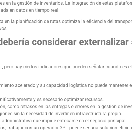
res en la gestión de inventarios. La integración de estas plataf
sada en datos en tiempo real.
ta en la planificación de rutas optimiza la eficiencia del transpor
vos.
bería considerar externalizar
PL, pero hay ciertos indicadores que pueden señalar cuándo es 
iento acelerado y su capacidad logística no puede mantener el
ificativamente y es necesario optimizar recursos.
ón, como retrasos en las entregas o errores en la gestión de inve
ones sin la necesidad de invertir en infraestructura propia.
a administrativa que impide enfocarse en el negocio principal.
os, trabajar con un operador 3PL puede ser una solución eficien