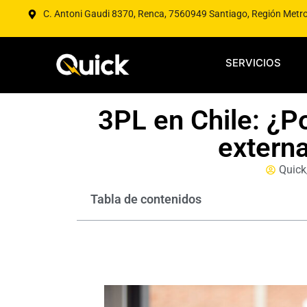
C. Antoni Gaudi 8370, Renca, 7560949 Santiago, Región Metr
SERVICIOS
3PL en Chile: ¿P
externa
Quick
Tabla de contenidos