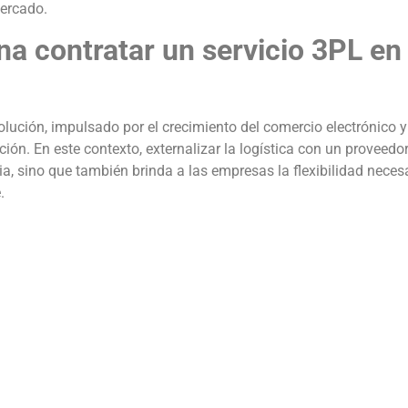
mercado.
na contratar un servicio 3PL en
volución, impulsado por el crecimiento del comercio electrónico y
ión. En este contexto, externalizar la logística con un proveedo
cia, sino que también brinda a las empresas la flexibilidad neces
.