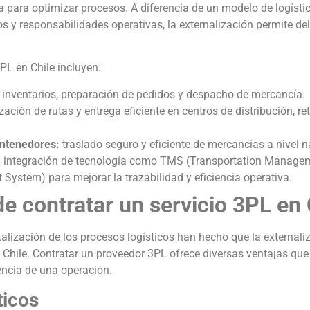
a para optimizar procesos. A diferencia de un modelo de logístic
 y responsabilidades operativas, la externalización permite de
PL en Chile incluyen:
 inventarios, preparación de pedidos y despacho de mercancía.
ación de rutas y entrega eficiente en centros de distribución, ret
ontenedores:
traslado seguro y eficiente de mercancías a nivel n
:
integración de tecnología como TMS (Transportation Manage
tem) para mejorar la trazabilidad y eficiencia operativa.
de contratar un servicio 3PL en 
italización de los procesos logísticos han hecho que la externali
Chile. Contratar un proveedor 3PL ofrece diversas ventajas qu
iencia de una operación.
ticos