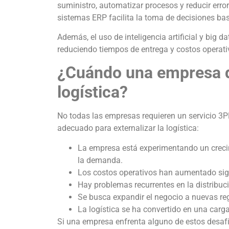
suministro, automatizar procesos y reducir erro
sistemas ERP facilita la toma de decisiones ba
Además, el uso de inteligencia artificial y big da
reduciendo tiempos de entrega y costos operati
¿Cuándo una empresa de
logística?
No todas las empresas requieren un servicio 3
adecuado para externalizar la logística:
La empresa está experimentando un crecim
la demanda.
Los costos operativos han aumentado sign
Hay problemas recurrentes en la distribuci
Se busca expandir el negocio a nuevas regi
La logística se ha convertido en una carg
Si una empresa enfrenta alguno de estos desafí