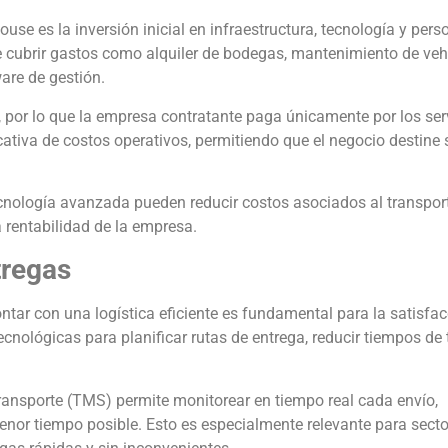
ouse es la inversión inicial en infraestructura, tecnología y pers
 cubrir gastos como alquiler de bodegas, mantenimiento de veh
are de gestión.
 por lo que la empresa contratante paga únicamente por los ser
icativa de costos operativos, permitiendo que el negocio destine 
ecnología avanzada pueden reducir costos asociados al transpor
 rentabilidad de la empresa.
tregas
tar con una logística eficiente es fundamental para la satisfac
ecnológicas para planificar rutas de entrega, reducir tiempos de 
ansporte (TMS) permite monitorear en tiempo real cada envío,
enor tiempo posible. Esto es especialmente relevante para sec