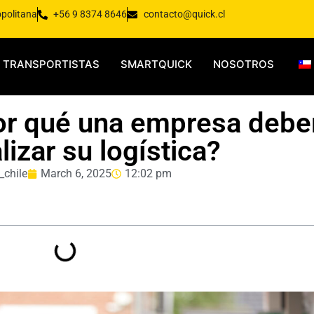
opolitana
+56 9 8374 8646
contacto@quick.cl
TRANSPORTISTAS
SMARTQUICK
NOSOTROS
or qué una empresa debe
lizar su logística?
_chile
March 6, 2025
12:02 pm