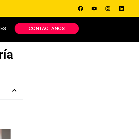
ES
CONTÁCTANOS
ría