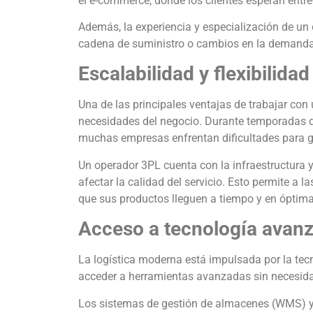
el e-commerce, donde los clientes esperan entre
Además, la experiencia y especialización de un
cadena de suministro o cambios en la demanda, s
Escalabilidad y flexibilidad
Una de las principales ventajas de trabajar con
necesidades del negocio. Durante temporadas 
muchas empresas enfrentan dificultades para 
Un operador 3PL cuenta con la infraestructura 
afectar la calidad del servicio. Esto permite a 
que sus productos lleguen a tiempo y en óptim
Acceso a tecnología avan
La logística moderna está impulsada por la tec
acceder a herramientas avanzadas sin necesidad
Los sistemas de gestión de almacenes (WMS) y t