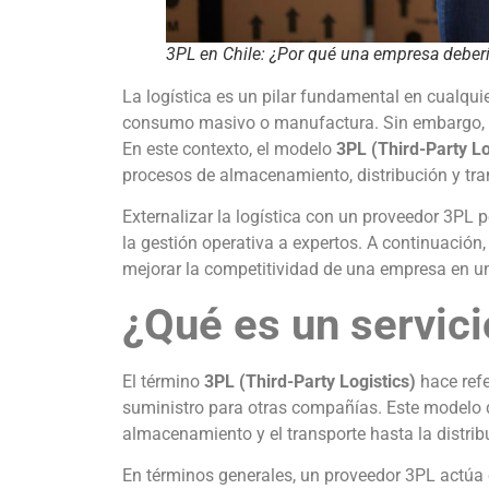
3PL en Chile: ¿Por qué una empresa debería
La logística es un pilar fundamental en cualqui
consumo masivo o manufactura. Sin embargo, ad
En este contexto, el modelo
3PL (Third-Party Lo
procesos de almacenamiento, distribución y tra
Externalizar la logística con un proveedor 3PL 
la gestión operativa a expertos. A continuación
mejorar la competitividad de una empresa en 
¿Qué es un servic
El término
3PL (Third-Party Logistics)
hace refe
suministro para otras compañías. Este modelo 
almacenamiento y el transporte hasta la distribu
En términos generales, un proveedor 3PL actúa 