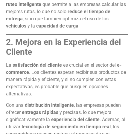
ruteo inteligente
que permite a las empresas calcular las
mejores rutas, lo que no solo
reduce el tiempo de
entrega
, sino que también optimiza el uso de los
vehículos
y la
capacidad de carga
.
2. Mejora en la Experiencia del
Cliente
La
satisfacción del cliente
es crucial en el sector del
e-
commerce
. Los clientes esperan recibir sus productos de
manera rápida y eficiente, y si no cumplen con estas
expectativas, es probable que busquen opciones
alternativas.
Con una
distribución inteligente
, las empresas pueden
ofrecer
entregas rápidas
y precisas, lo que mejora
significativamente la
experiencia del cliente
. Además, al
utilizar
tecnología de seguimiento en tiempo real
, los
consumidores pueden rastrear el progreso de sus