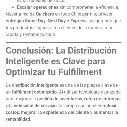
evitar quiebres de stock.
Escalar operaciones
sin comprometer la eficiencia.
Nuestra red de
Quickers
en todo Chile permite ofrecer
entregas Same Day
,
Next Day
y
Express
, asegurando que
tus productos lleguen a tus clientes de la manera más
rápida y rentable posible.
Conclusión: La Distribución
Inteligente es Clave para
Optimizar tu Fulfillment
La
distribución inteligente
es una de las piezas clave de
un
fulfillment optimizado
. Al utilizar tecnología avanzada
para mejorar la
gestión de inventarios
,
ruteo de entregas
y la
velocidad de servicio
, las empresas pueden
reducir
costos
,
mejorar la experiencia del cliente
y
aumentar la
rentabilidad
.