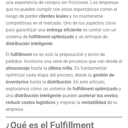
una experiencia de compra sin fricciones. Las empresas
que no pueden cumplir con estas expectativas corren el
riesgo de perder
clientes leales
y no mantenerse
competitivas en el mercado. Uno de los aspectos clave
para garantizar una
entrega eficiente
es contar con un
sistema de
fulfillment optimizado
y un enfoque de
distribución inteligente
.
El
fulfillment
no es solo la preparación y envío de
pedidos. Involucra una serie de procesos que van desde el
almacenaje
hasta la
última milla
. Es fundamental
optimizar cada etapa del proceso, desde la
gestión de
inventarios
hasta la
distribución
. En este artículo,
exploramos cómo un sistema de
fulfillment optimizado
y
una
distribución inteligente
pueden
acelerar tus envíos
,
reducir costos logísticos
y mejorar la
rentabilidad
de tu
empresa.
¿Qué es el Fulfillment