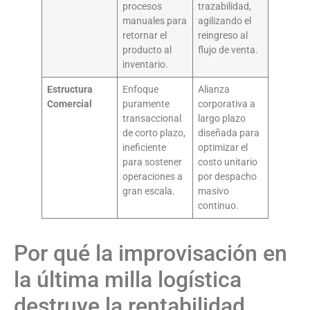
procesos
trazabilidad,
manuales para
agilizando el
retornar el
reingreso al
producto al
flujo de venta.
inventario.
Estructura
Enfoque
Alianza
Comercial
puramente
corporativa a
transaccional
largo plazo
de corto plazo,
diseñada para
ineficiente
optimizar el
para sostener
costo unitario
operaciones a
por despacho
gran escala.
masivo
continuo.
Por qué la improvisación en
la última milla logística
destruye la rentabilidad