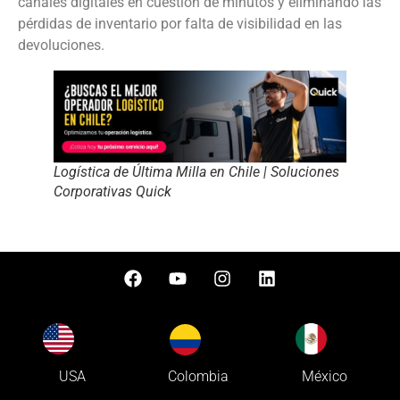
canales digitales en cuestión de minutos y eliminando las
pérdidas de inventario por falta de visibilidad en las
devoluciones.
Logística de Última Milla en Chile | Soluciones
Corporativas Quick
Colombia
USA
México